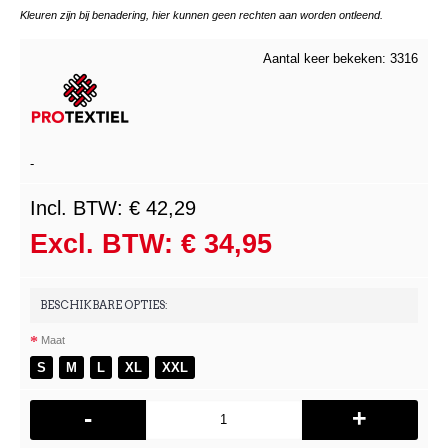
Kleuren zijn bij benadering, hier kunnen geen rechten aan worden ontleend.
Aantal keer bekeken: 3316
-
Incl. BTW: € 42,29
Excl. BTW: € 34,95
BESCHIKBARE OPTIES:
Maat
S
M
L
XL
XXL
-
+