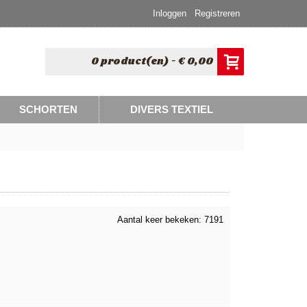
Inloggen
Registreren
0 product(en) - € 0,00
SCHORTEN
DIVERS TEXTIEL
Aantal keer bekeken: 7191