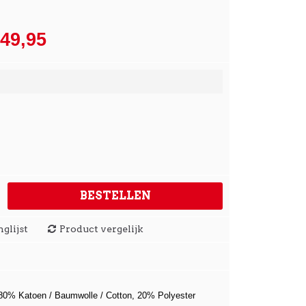
 49,95
BESTELLEN
glijst
Product vergelijk
: 80% Katoen / Baumwolle / Cotton, 20% Polyester