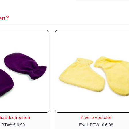
ien?
 handschoenen
Fleece voetslof
. BTW: € 6,99
Excl. BTW: € 6,99