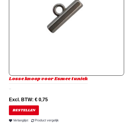
Losse knoop voor Esmee tuniek
..
Excl. BTW: € 0,75
BESTELLEN
Verlanglijst
Product vergelijk