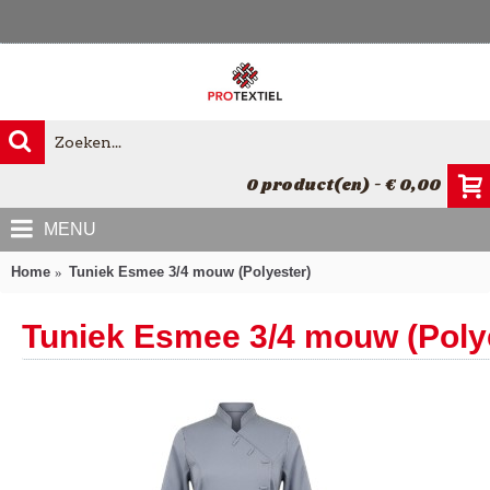
0 product(en) - € 0,00
MENU
Home
Tuniek Esmee 3/4 mouw (Polyester)
Tuniek Esmee 3/4 mouw (Poly