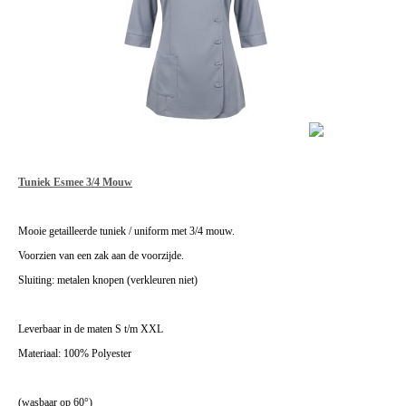
Tuniek Esmee 3/4 Mouw
Mooie getailleerde tuniek / uniform met 3/4 mouw.
Voorzien van een zak aan de voorzijde.
Sluiting: metalen knopen (verkleuren niet)
Leverbaar in de maten S t/m XXL
Materiaal: 100% Polyester
(wasbaar op 60°)